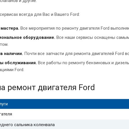
клапанов и другие.
сервисах всегда для Вас и Вашего Ford:
мастера.
Все мероприятия по ремонту двигателя Ford выполн
ональное оборудование.
Все наши сервисы оснащены самым
том.
в наличии.
Почти все запчасти для ремонта двигателей Ford вс
ы обслуживания.
Все работы по ремонту бензиновых и дизель
циями Ford.
а ремонт двигателя Ford
луги
гателя
еднего сальника коленвала