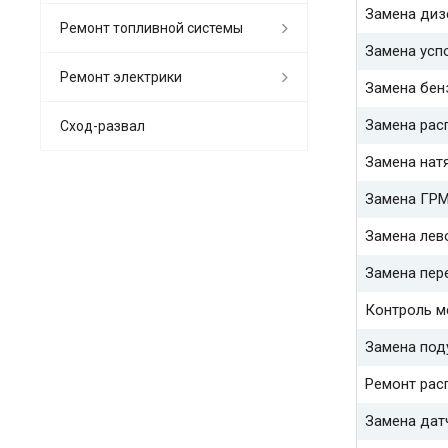
Замена диз
Ремонт топливной системы
Замена усп
Ремонт электрики
Замена бен
Замена рас
Сход-развал
Замена нат
Замена ГР
Замена лев
Замена пер
Контроль м
Замена под
Ремонт рас
Замена дат