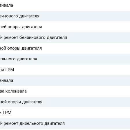
енвала
зинового двигателя
ней опоры двигателя
й ремонт бензинового двигателя
вой опоры двигателя
ельного двигателя
ня ГРМ
енвала
ва коленвала
ней опоры двигателя
и ГРМ
й ремонт дизельного двигателя