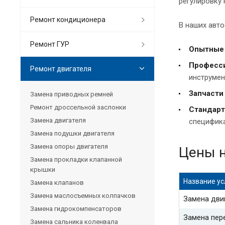
регулировку 
Ремонт кондиционера
В наших авто
Ремонт ГУР
Опытные 
Професси
Ремонт двигателя
инструмен
Запчасти 
Замена приводных ремней
Ремонт дроссельной заслонки
Стандарт
Замена двигателя
специфика
Замена подушки двигателя
Замена опоры двигателя
Цены н
Замена прокладки клапанной
крышки
Название ус
Замена клапанов
Замена маслосъемных колпачков
Замена дви
Замена гидрокомпенсаторов
Замена пер
Замена сальника коленвала