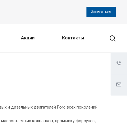
Записаться
Акции
Контакты
ых и дизельных двигателей Ford всех поколений.
я, маслосъемных колпачков, промывку форсунок,