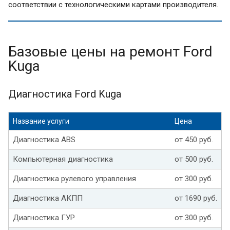
соответствии с технологическими картами производителя.
Базовые цены на ремонт Ford
Kuga
Диагностика Ford Kuga
Название услуги
Цена
Диагностика ABS
от 450 руб.
Компьютерная диагностика
от 500 руб.
Диагностика рулевого управления
от 300 руб.
Диагностика АКПП
от 1690 руб.
Диагностика ГУР
от 300 руб.