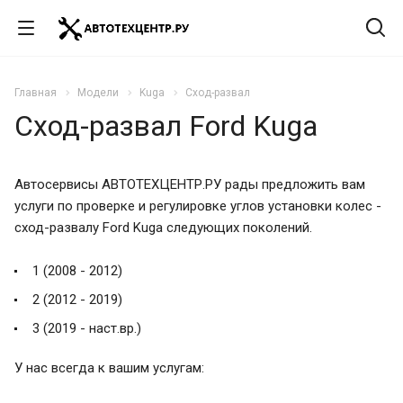
Главная
Модели
Kuga
Сход-развал
Сход-развал Ford Kuga
Автосервисы АВТОТЕХЦЕНТР.РУ рады предложить вам
услуги по проверке и регулировке углов установки колес -
сход-развалу Ford Kuga следующих поколений.
1 (2008 - 2012)
2 (2012 - 2019)
3 (2019 - наст.вр.)
У нас всегда к вашим услугам: