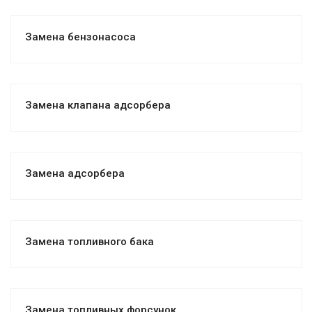
Замена бензонасоса
Замена клапана адсорбера
Замена адсорбера
Замена топливного бака
Замена топливных форсунок