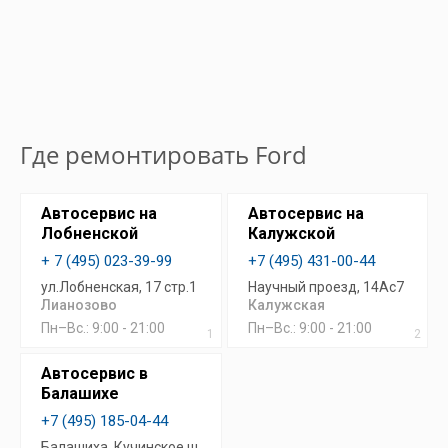
Где ремонтировать Ford
Автосервис на
Автосервис на
Лобненской
Калужской
+ 7 (495) 023-39-99
+7 (495) 431-00-44
ул.Лобненская, 17 стр.1
Научный проезд, 14Ас7
Лианозово
Калужская
Пн–Вс.: 9:00 - 21:00
Пн–Вс.: 9:00 - 21:00
1
2
Автосервис в
Балашихе
+7 (495) 185-04-44
Балашиха, Кучинское ш.,