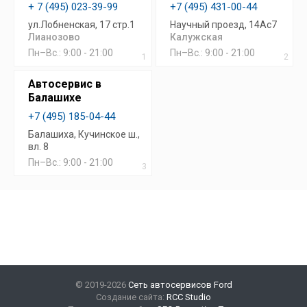
+ 7 (495) 023-39-99
+7 (495) 431-00-44
ул.Лобненская, 17 стр.1
Научный проезд, 14Ас7
Лианозово
Калужская
Пн–Вс.: 9:00 - 21:00
Пн–Вс.: 9:00 - 21:00
1
2
Автосервис в
Балашихе
+7 (495) 185-04-44
Балашиха, Кучинское ш.,
вл. 8
Пн–Вс.: 9:00 - 21:00
3
© 2019-2026
Сеть автосервисов Ford
Создание сайта:
RCC Studio