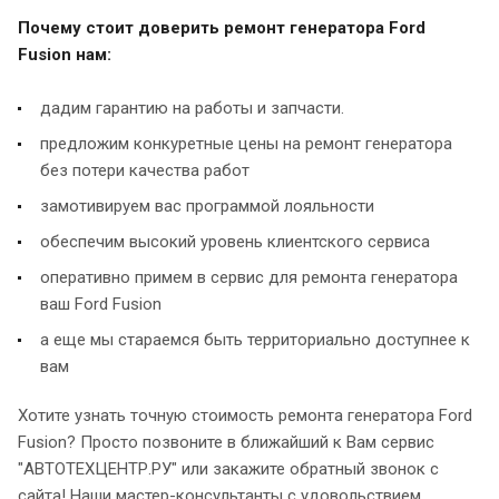
Почему стоит доверить ремонт генератора Ford
Fusion нам:
дадим гарантию на работы и запчасти.
предложим конкуретные цены на ремонт генератора
без потери качества работ
замотивируем вас программой лояльности
обеспечим высокий уровень клиентского сервиса
оперативно примем в сервис для ремонта генератора
ваш Ford Fusion
а еще мы стараемся быть территориально доступнее к
вам
Хотите узнать точную стоимость ремонта генератора Ford
Fusion? Просто позвоните в ближайший к Вам сервис
"АВТОТЕХЦЕНТР.РУ" или закажите обратный звонок с
сайта! Наши мастер-консультанты с удовольствием