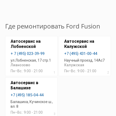
Где ремонтировать Ford Fusion
Автосервис на
Автосервис на
Лобненской
Калужской
+ 7 (495) 023-39-99
+7 (495) 431-00-44
ул.Лобненская, 17 стр.1
Научный проезд, 14Ас7
Лианозово
Калужская
Пн–Вс.: 9:00 - 21:00
Пн–Вс.: 9:00 - 21:00
1
2
Автосервис в
Балашихе
+7 (495) 185-04-44
Балашиха, Кучинское ш.,
вл. 8
Пн–Вс.: 9:00 - 21:00
3